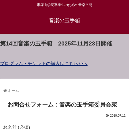
帝塚山学院卒業生のための音楽空間
音楽の玉手箱
第14回音楽の玉手箱 2025年11月23日開催
プログラム・チケットの購入はこちらから
ホーム
お問合せフォーム：音楽の玉手箱委員会宛
2019.07.11
お名前 (必須)